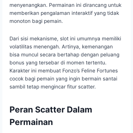
menyenangkan. Permainan ini dirancang untuk
memberikan pengalaman interaktif yang tidak
monoton bagi pemain.
Dari sisi mekanisme, slot ini umumnya memiliki
volatilitas menengah. Artinya, kemenangan
bisa muncul secara bertahap dengan peluang
bonus yang tersebar di momen tertentu.
Karakter ini membuat Fonzo’s Feline Fortunes
cocok bagi pemain yang ingin bermain santai
sambil tetap mengincar fitur scatter.
Peran Scatter Dalam
Permainan