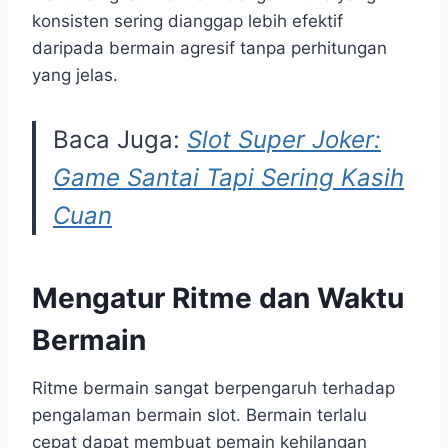
konsisten sering dianggap lebih efektif
daripada bermain agresif tanpa perhitungan
yang jelas.
Baca Juga:
Slot Super Joker:
Game Santai Tapi Sering Kasih
Cuan
Mengatur Ritme dan Waktu
Bermain
Ritme bermain sangat berpengaruh terhadap
pengalaman bermain slot. Bermain terlalu
cepat dapat membuat pemain kehilangan