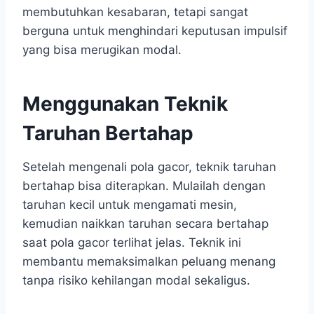
membutuhkan kesabaran, tetapi sangat
berguna untuk menghindari keputusan impulsif
yang bisa merugikan modal.
Menggunakan Teknik
Taruhan Bertahap
Setelah mengenali pola gacor, teknik taruhan
bertahap bisa diterapkan. Mulailah dengan
taruhan kecil untuk mengamati mesin,
kemudian naikkan taruhan secara bertahap
saat pola gacor terlihat jelas. Teknik ini
membantu memaksimalkan peluang menang
tanpa risiko kehilangan modal sekaligus.