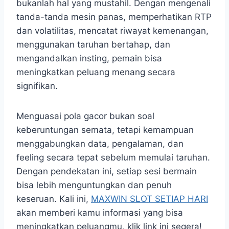
bukanlah hal yang mustahil. Dengan mengenali
tanda-tanda mesin panas, memperhatikan RTP
dan volatilitas, mencatat riwayat kemenangan,
menggunakan taruhan bertahap, dan
mengandalkan insting, pemain bisa
meningkatkan peluang menang secara
signifikan.
Menguasai pola gacor bukan soal
keberuntungan semata, tetapi kemampuan
menggabungkan data, pengalaman, dan
feeling secara tepat sebelum memulai taruhan.
Dengan pendekatan ini, setiap sesi bermain
bisa lebih menguntungkan dan penuh
keseruan. Kali ini,
MAXWIN SLOT SETIAP HARI
akan memberi kamu informasi yang bisa
meningkatkan peluangmu, klik link ini segera!