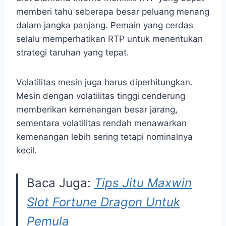
memberi tahu seberapa besar peluang menang
dalam jangka panjang. Pemain yang cerdas
selalu memperhatikan RTP untuk menentukan
strategi taruhan yang tepat.
Volatilitas mesin juga harus diperhitungkan.
Mesin dengan volatilitas tinggi cenderung
memberikan kemenangan besar jarang,
sementara volatilitas rendah menawarkan
kemenangan lebih sering tetapi nominalnya
kecil.
Baca Juga:
Tips Jitu Maxwin
Slot Fortune Dragon Untuk
Pemula