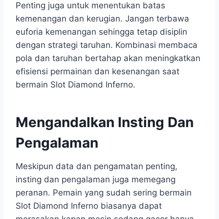
Penting juga untuk menentukan batas
kemenangan dan kerugian. Jangan terbawa
euforia kemenangan sehingga tetap disiplin
dengan strategi taruhan. Kombinasi membaca
pola dan taruhan bertahap akan meningkatkan
efisiensi permainan dan kesenangan saat
bermain Slot Diamond Inferno.
Mengandalkan Insting Dan
Pengalaman
Meskipun data dan pengamatan penting,
insting dan pengalaman juga memegang
peranan. Pemain yang sudah sering bermain
Slot Diamond Inferno biasanya dapat
merasakan kapan mesin sedang gacor hanya