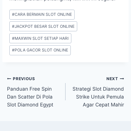
Post
#
CARA BERMAIN SLOT ONLINE
Tags:
#
JACKPOT BESAR SLOT ONLINE
#
MAXWIN SLOT SETIAP HARI
#
POLA GACOR SLOT ONLINE
Post
PREVIOUS
NEXT
Panduan Free Spin
Strategi Slot Diamond
navigation
Dan Scatter Di Pola
Strike Untuk Pemula
Slot Diamond Egypt
Agar Cepat Mahir