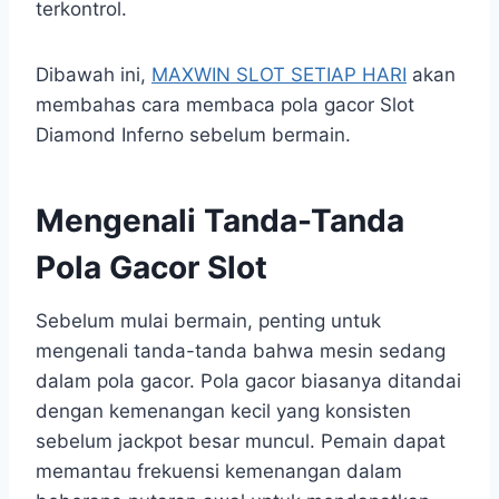
terkontrol.
Dibawah ini,
MAXWIN SLOT SETIAP HARI
akan
membahas cara membaca pola gacor Slot
Diamond Inferno sebelum bermain.
Mengenali Tanda-Tanda
Pola Gacor Slot
Sebelum mulai bermain, penting untuk
mengenali tanda-tanda bahwa mesin sedang
dalam pola gacor. Pola gacor biasanya ditandai
dengan kemenangan kecil yang konsisten
sebelum jackpot besar muncul. Pemain dapat
memantau frekuensi kemenangan dalam