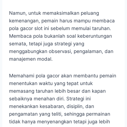
Namun, untuk memaksimalkan peluang
kemenangan, pemain harus mampu membaca
pola gacor slot ini sebelum memulai taruhan.
Membaca pola bukanlah soal keberuntungan
semata, tetapi juga strategi yang
menggabungkan observasi, pengalaman, dan
manajemen modal.
Memahami pola gacor akan membantu pemain
menentukan waktu yang tepat untuk
memasang taruhan lebih besar dan kapan
sebaiknya menahan diri. Strategi ini
menekankan kesabaran, disiplin, dan
pengamatan yang teliti, sehingga permainan
tidak hanya menyenangkan tetapi juga lebih