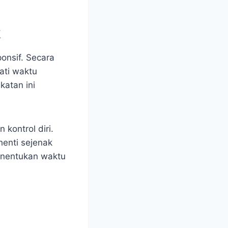
k
onsif. Secara
ati waktu
katan ini
kontrol diri.
enti sejenak
enentukan waktu