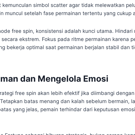
kemunculan simbol scatter agar tidak melewatkan pel
in muncul setelah fase permainan tertentu yang cukup ak
de free spin, konsistensi adalah kunci utama. Hindar
n secara ekstrem. Fokus pada ritme permainan karena p
g bekerja optimal saat permainan berjalan stabil dan t
man dan Mengelola Emosi
ategi free spin akan lebih efektif jika diimbangi denga
 Tetapkan batas menang dan kalah sebelum bermain, la
batas yang jelas, pemain terhindar dari keputusan emos