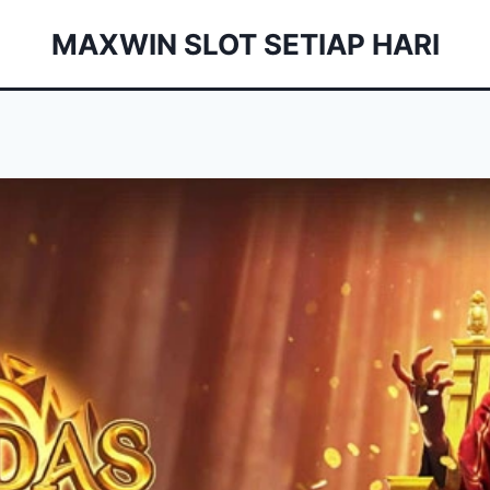
MAXWIN SLOT SETIAP HARI