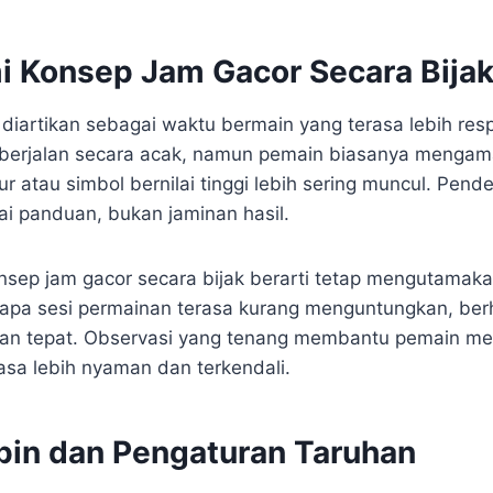
Konsep Jam Gacor Secara Bija
diartikan sebagai waktu bermain yang terasa lebih resp
ap berjalan secara acak, namun pemain biasanya mengam
tur atau simbol bernilai tinggi lebih sering muncul. Pende
i panduan, bukan jaminan hasil.
ep jam gacor secara bijak berarti tetap mengutamakan 
apa sesi permainan terasa kurang menguntungkan, berh
ihan tepat. Observasi yang tenang membantu pemain m
asa lebih nyaman dan terkendali.
Spin dan Pengaturan Taruhan