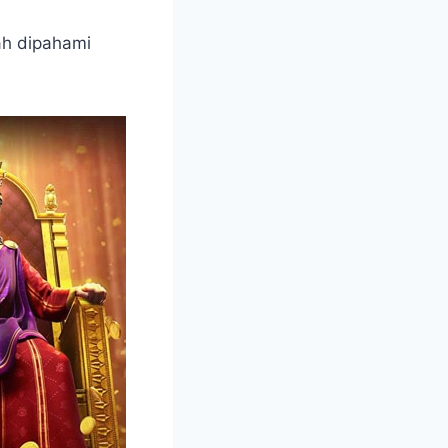
ah dipahami