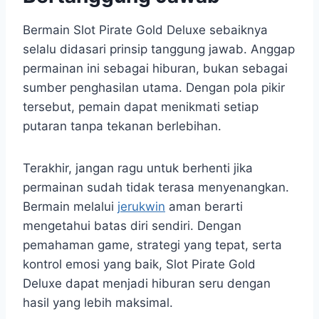
Bermain Slot Pirate Gold Deluxe sebaiknya
selalu didasari prinsip tanggung jawab. Anggap
permainan ini sebagai hiburan, bukan sebagai
sumber penghasilan utama. Dengan pola pikir
tersebut, pemain dapat menikmati setiap
putaran tanpa tekanan berlebihan.
Terakhir, jangan ragu untuk berhenti jika
permainan sudah tidak terasa menyenangkan.
Bermain melalui
jerukwin
aman berarti
mengetahui batas diri sendiri. Dengan
pemahaman game, strategi yang tepat, serta
kontrol emosi yang baik, Slot Pirate Gold
Deluxe dapat menjadi hiburan seru dengan
hasil yang lebih maksimal.