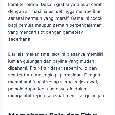
karakter pirate. Desain grafisnya dibuat cerah
dengan animasi halus, sehingga memberikan
sensasi bermain yang imersif. Game ini cocok
bagi pemula maupun pemain berpengalaman
yang mencari slot dengan gameplay
sederhana.
Dari sisi mekanisme, slot ini biasanya memiliki
jumlah gulungan dan payline yang mudah
dipahami. Fitur-fitur dasar seperti wild dan
scatter turut melengkapi permainan. Dengan
memahami fungsi setiap simbol sejak awal,
pemain dapat lebih percaya diri dalam
mengambil keputusan saat memutar gulungan.