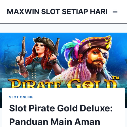
Skip
MAXWIN SLOT SETIAP HARI
to
content
SLOT ONLINE
Slot Pirate Gold Deluxe:
Panduan Main Aman