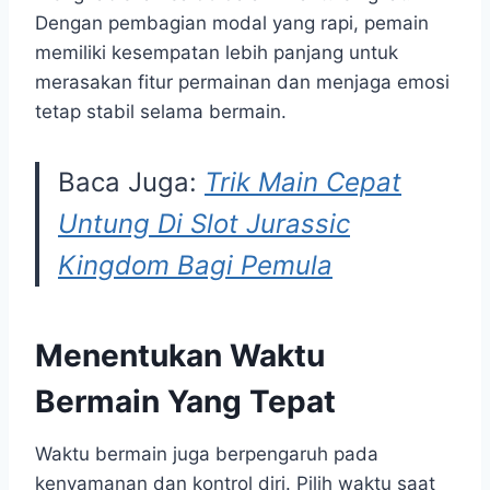
Dengan pembagian modal yang rapi, pemain
memiliki kesempatan lebih panjang untuk
merasakan fitur permainan dan menjaga emosi
tetap stabil selama bermain.
Baca Juga:
Trik Main Cepat
Untung Di Slot Jurassic
Kingdom Bagi Pemula
Menentukan Waktu
Bermain Yang Tepat
Waktu bermain juga berpengaruh pada
kenyamanan dan kontrol diri. Pilih waktu saat