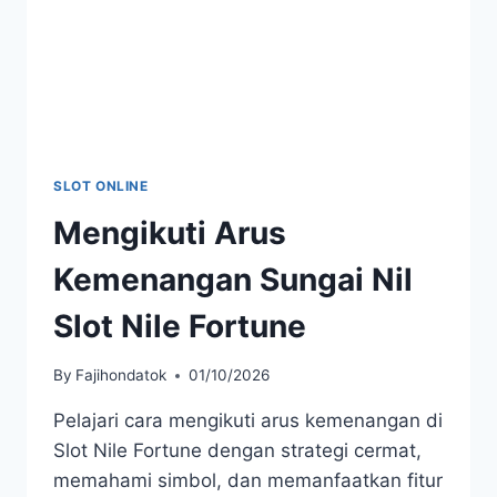
SLOT ONLINE
Mengikuti Arus
Kemenangan Sungai Nil
Slot Nile Fortune
By
Fajihondatok
01/10/2026
Pelajari cara mengikuti arus kemenangan di
Slot Nile Fortune dengan strategi cermat,
memahami simbol, dan memanfaatkan fitur