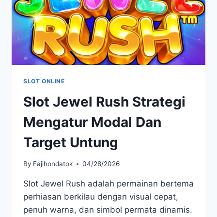
SLOT ONLINE
Slot Jewel Rush Strategi
Mengatur Modal Dan
Target Untung
By
Fajihondatok
04/28/2026
Slot Jewel Rush adalah permainan bertema
perhiasan berkilau dengan visual cepat,
penuh warna, dan simbol permata dinamis.