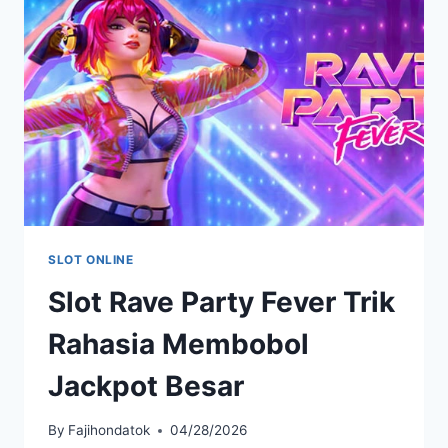
MODAL
TERBATAS
SLOT ONLINE
Slot Rave Party Fever Trik
Rahasia Membobol
Jackpot Besar
By
Fajihondatok
04/28/2026