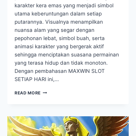
karakter kera emas yang menjadi simbol
utama keberuntungan dalam setiap
putarannya. Visualnya menampilkan
nuansa alam yang segar dengan
pepohonan lebat, simbol buah, serta
animasi karakter yang bergerak aktif
sehingga menciptakan suasana permainan
yang terasa hidup dan tidak monoton.
Dengan pembahasan MAXWIN SLOT
SETIAP HARI ini,…
SLOT
READ MORE
GOLDEN
MONKEY
STRATEGI
AUTO
JACKPOT
UNTUK
PEMULA