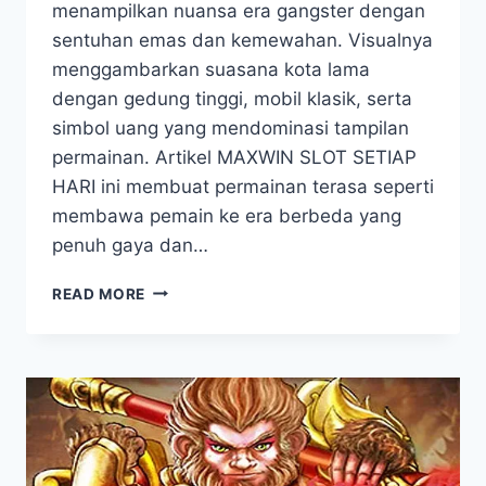
menampilkan nuansa era gangster dengan
sentuhan emas dan kemewahan. Visualnya
menggambarkan suasana kota lama
dengan gedung tinggi, mobil klasik, serta
simbol uang yang mendominasi tampilan
permainan. Artikel MAXWIN SLOT SETIAP
HARI ini membuat permainan terasa seperti
membawa pemain ke era berbeda yang
penuh gaya dan…
SLOT
READ MORE
CHICAGO
GOLD
TIPS
JITU
MENDAPAT
JACKPOT
BESAR