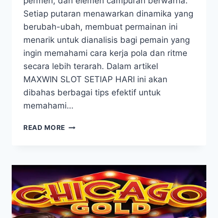
permen, dan elemen campuran berwarna.
Setiap putaran menawarkan dinamika yang
berubah-ubah, membuat permainan ini
menarik untuk dianalisis bagi pemain yang
ingin memahami cara kerja pola dan ritme
secara lebih terarah. Dalam artikel
MAXWIN SLOT SETIAP HARI ini akan
dibahas berbagai tips efektif untuk
memahami…
SLOT
READ MORE
RUJAK
BONANZA
TIPS
EFEKTIF
RAIH
KEMENANGAN
BESAR