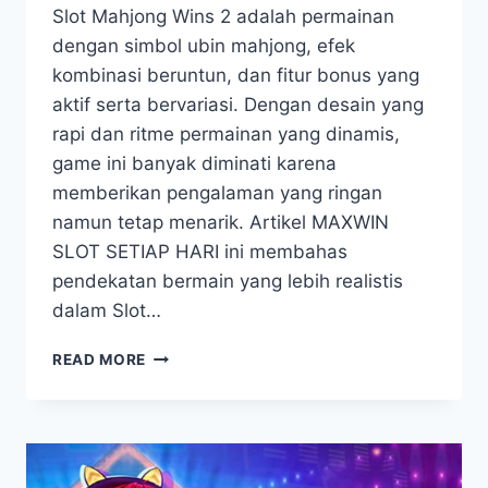
Slot Mahjong Wins 2 adalah permainan
dengan simbol ubin mahjong, efek
kombinasi beruntun, dan fitur bonus yang
aktif serta bervariasi. Dengan desain yang
rapi dan ritme permainan yang dinamis,
game ini banyak diminati karena
memberikan pengalaman yang ringan
namun tetap menarik. Artikel MAXWIN
SLOT SETIAP HARI ini membahas
pendekatan bermain yang lebih realistis
dalam Slot…
SLOT
READ MORE
MAHJONG
WINS
2
RAHASIA
JACKPOT