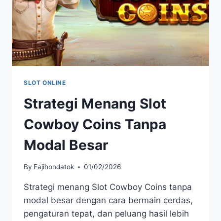
SLOT ONLINE
Strategi Menang Slot
Cowboy Coins Tanpa
Modal Besar
By
Fajihondatok
01/02/2026
Strategi menang Slot Cowboy Coins tanpa
modal besar dengan cara bermain cerdas,
pengaturan tepat, dan peluang hasil lebih