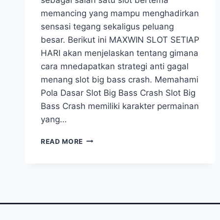
memancing yang mampu menghadirkan
sensasi tegang sekaligus peluang
besar. Berikut ini MAXWIN SLOT SETIAP
HARI akan menjelaskan tentang gimana
cara mnedapatkan strategi anti gagal
menang slot big bass crash. Memahami
Pola Dasar Slot Big Bass Crash Slot Big
Bass Crash memiliki karakter permainan
yang…
STRATEGI
READ MORE
ANTI
GAGAL
MENANG
SLOT
BIG
BASS
CRASH