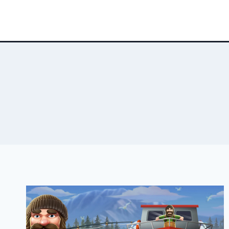
Skip
to
content