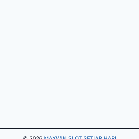
© 2026
MAXWIN SLOT SETIAP HARI