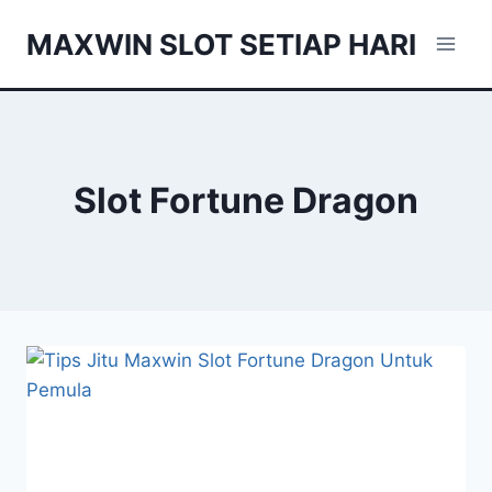
Skip
MAXWIN SLOT SETIAP HARI
to
content
Slot Fortune Dragon