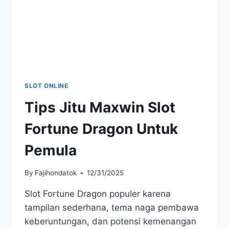
SLOT ONLINE
Tips Jitu Maxwin Slot
Fortune Dragon Untuk
Pemula
By
Fajihondatok
12/31/2025
Slot Fortune Dragon populer karena
tampilan sederhana, tema naga pembawa
keberuntungan, dan potensi kemenangan