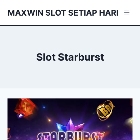
Skip
MAXWIN SLOT SETIAP HARI
to
content
Slot Starburst