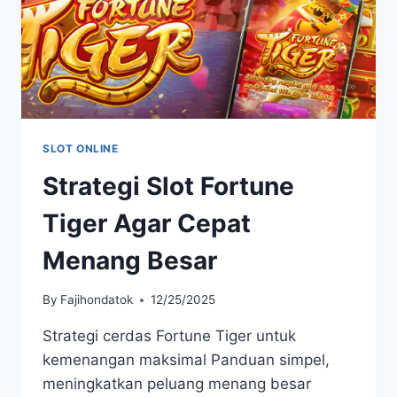
SLOT ONLINE
Strategi Slot Fortune
Tiger Agar Cepat
Menang Besar
By
Fajihondatok
12/25/2025
Strategi cerdas Fortune Tiger untuk
kemenangan maksimal Panduan simpel,
meningkatkan peluang menang besar