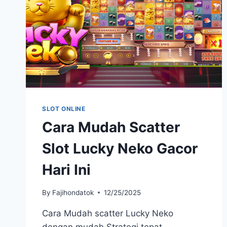
SLOT ONLINE
Cara Mudah Scatter
Slot Lucky Neko Gacor
Hari Ini
By
Fajihondatok
12/25/2025
Cara Mudah scatter Lucky Neko
dengan mudah Strategi tepat,