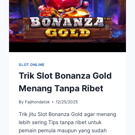
SLOT ONLINE
Trik Slot Bonanza Gold
Menang Tanpa Ribet
By
Fajihondatok
12/25/2025
Trik jitu Slot Bonanza Gold agar menang
lebih sering Tips tanpa ribet untuk
pemain pemula maupun yang sudah