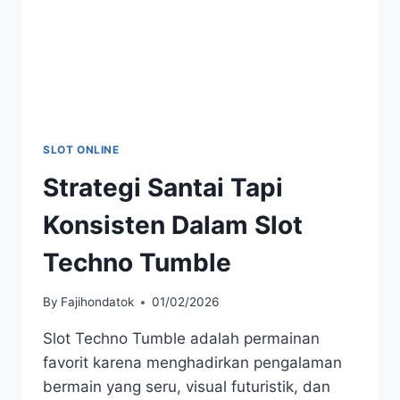
SLOT ONLINE
Strategi Santai Tapi
Konsisten Dalam Slot
Techno Tumble
By
Fajihondatok
01/02/2026
Slot Techno Tumble adalah permainan
favorit karena menghadirkan pengalaman
bermain yang seru, visual futuristik, dan