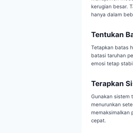
kerugian besar. 
hanya dalam beb
Tentukan Ba
Tetapkan batas h
batasi taruhan p
emosi tetap stabi
Terapkan S
Gunakan sistem t
menurunkan setel
memaksimalkan p
cepat.