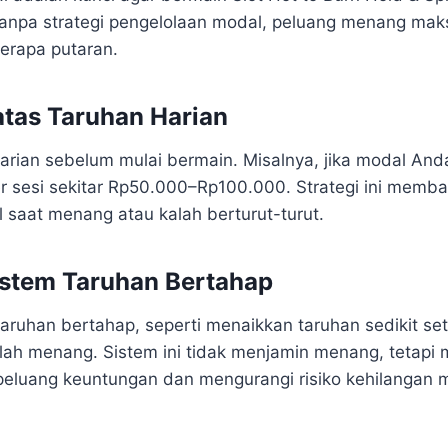
Tanpa strategi pengelolaan modal, peluang menang maks
erapa putaran.
tas Taruhan Harian
arian sebelum mulai bermain. Misalnya, jika modal An
er sesi sekitar Rp50.000–Rp100.000. Strategi ini memb
l saat menang atau kalah berturut-turut.
istem Taruhan Bertahap
aruhan bertahap, seperti menaikkan taruhan sedikit set
ah menang. Sistem ini tidak menjamin menang, tetapi
eluang keuntungan dan mengurangi risiko kehilangan 