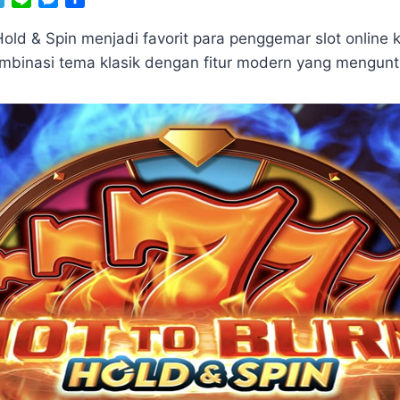
e
i
e
h
l
n
s
a
Hold & Spin menjadi favorit para penggemar slot online 
e
e
s
r
binasi tema klasik dengan fitur modern yang mengun
g
e
e
r
n
a
g
m
e
r