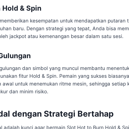
 Hold & Spin
in memberikan kesempatan untuk mendapatkan putaran
uhan baru. Dengan strategi yang tepat, Anda bisa me
eh jackpot atau kemenangan besar dalam satu sesi.
 Gulungan
 gulungan dan simbol yang muncul membantu menentu
nakan fitur Hold & Spin. Pemain yang sukses biasany
 awal untuk menemukan ritme mesin, sehingga setiap 
ukur dan minim risiko.
dal dengan Strategi Bertahap
adalah kunci agar bermain Slot Hot to Burn Hold & Sp