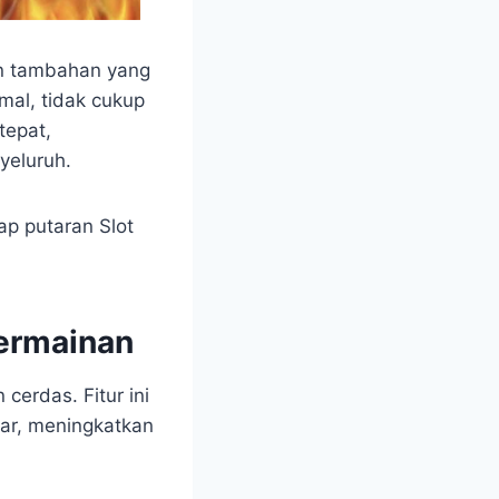
n tambahan yang
al, tidak cukup
tepat,
yeluruh.
ap putaran Slot
ermainan
erdas. Fitur ini
tar, meningkatkan