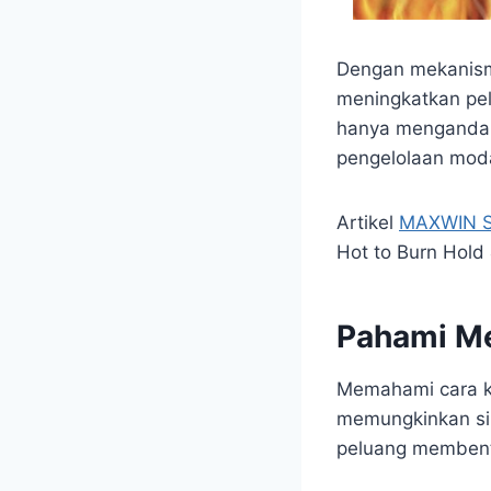
Dengan mekanism
meningkatkan pe
hanya mengandalk
pengelolaan mod
Artikel
MAXWIN S
Hot to Burn Hold
Pahami Me
Memahami cara ke
memungkinkan sim
peluang membent