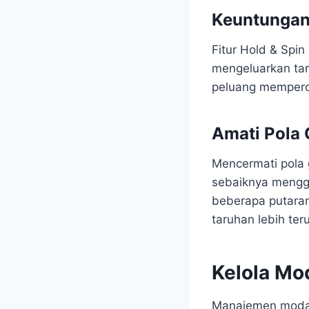
Keuntungan
Fitur Hold & Sp
mengeluarkan tar
peluang memperol
Amati Pola
Mencermati pola
sebaiknya menggu
beberapa putaran
taruhan lebih ter
Kelola Mo
Manajemen modal 