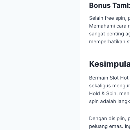
Bonus Tamb
Selain free spin
Memahami cara me
sangat penting a
memperhatikan sy
Kesimpul
Bermain Slot Ho
sekaligus mengun
Hold & Spin, men
spin adalah lan
Dengan disiplin, 
peluang emas. In