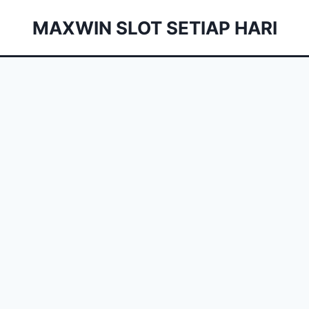
MAXWIN SLOT SETIAP HARI