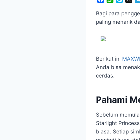
a
h
k
c
a
y
Bagi para penggem
e
t
p
paling menarik d
b
s
e
o
A
o
p
k
p
Berikut ini
MAXWI
Anda bisa menakl
cerdas.
Pahami Me
Sebelum memulai
Starlight Princes
biasa. Setiap sim
menjadi kunci d