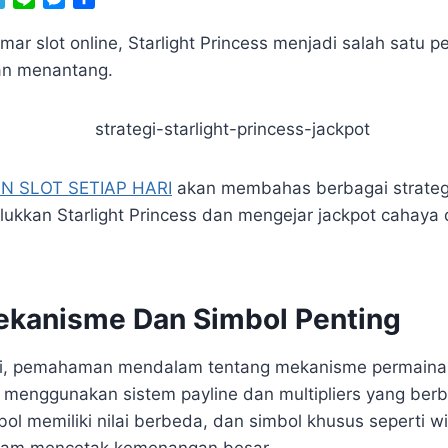
e
i
e
h
l
n
s
a
ar slot online, Starlight Princess menjadi salah satu 
e
e
s
r
an menantang.
g
e
e
r
n
a
g
m
e
r
N SLOT SETIAP HARI
akan membahas berbagai strategi 
ukkan Starlight Princess dan mengejar jackpot cahaya
kanisme Dan Simbol Penting
, pemahaman mendalam tentang mekanisme permainan 
s menggunakan sistem payline dan multipliers yang berb
bol memiliki nilai berbeda, dan simbol khusus seperti wi
alam mencetak kemenangan besar.