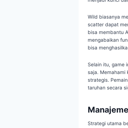
Wild biasanya m
scatter dapat me
bisa membantu A
mengabaikan fungs
bisa menghasilka
Selain itu, game 
saja. Memahami k
strategis. Pemai
taruhan secara s
Manajeme
Strategi utama b