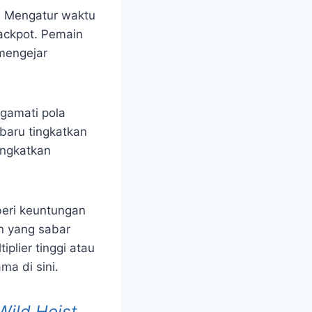
li. Mengatur waktu
ackpot. Pemain
mengejar
ngamati pola
 baru tingkatkan
ingkatkan
mberi keuntungan
in yang sabar
plier tinggi atau
ma di sini.
Wild Heist