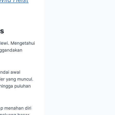
ns
 dewi. Mengetahui
nggandakan
andai awal
lier yang muncul.
hingga puluhan
ap menahan diri
 peluang besar