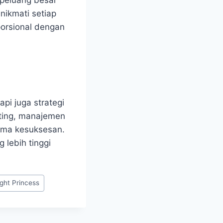
nikmati setiap
orsional dengan
pi juga strategi
ting, manajemen
tama kesuksesan.
 lebih tinggi
ight Princess