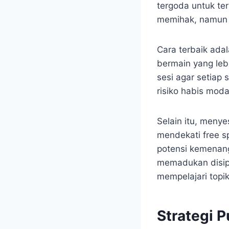
tergoda untuk te
memihak, namun p
Cara terbaik ada
bermain yang lebi
sesi agar setiap
risiko habis mod
Selain itu, menye
mendekati free sp
potensi kemenan
memadukan disipl
mempelajari topik
Strategi 