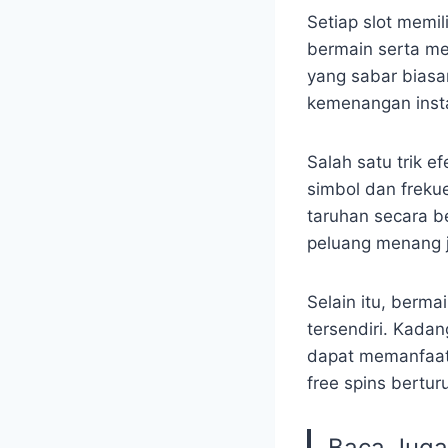
Setiap slot memil
bermain serta m
yang sabar biasa
kemenangan inst
Salah satu trik 
simbol dan frekue
taruhan secara be
peluang menang j
Selain itu, berma
tersendiri. Kadan
dapat memanfaatk
free spins bertur
Baca Jug